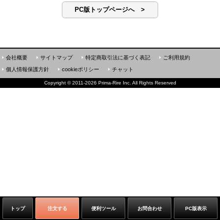
PC版トップページへ >
会社概要
サイトマップ
特定商取引法に基づく表記
ご利用規約
個人情報保護方針
cookieポリシー
チャット
Copyright
©
2011-2026 Prima-Rire Inc. All Rights Reserved
トップ
注文する
便利ツール
お問合わせ
PC版表示