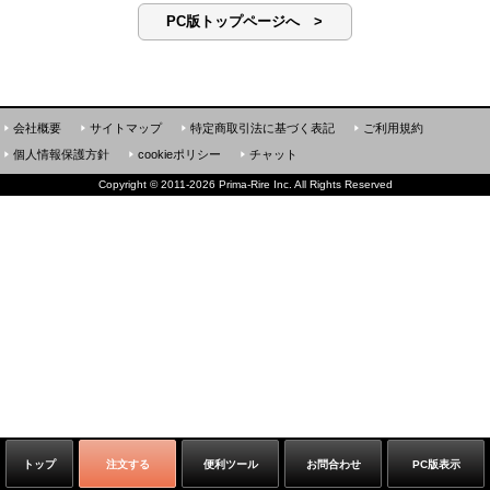
PC版トップページへ >
会社概要
サイトマップ
特定商取引法に基づく表記
ご利用規約
個人情報保護方針
cookieポリシー
チャット
Copyright
©
2011-2026 Prima-Rire Inc. All Rights Reserved
トップ
注文する
便利ツール
お問合わせ
PC版表示