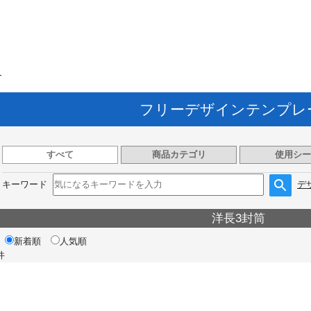
ト
フリーデザインテンプレ
すべて
商品カテゴリ
使用シー
キーワード
デ
洋長3封筒
新着順
人気順
件