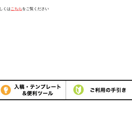
は
こちら
をご覧ください