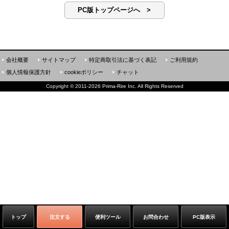
PC版トップページへ >
会社概要
サイトマップ
特定商取引法に基づく表記
ご利用規約
個人情報保護方針
cookieポリシー
チャット
Copyright
©
2011-2026 Prima-Rire Inc. All Rights Reserved
トップ
注文する
便利ツール
お問合わせ
PC版表示