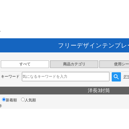
ト
フリーデザインテンプレ
すべて
商品カテゴリ
使用シー
キーワード
デ
洋長3封筒
新着順
人気順
件