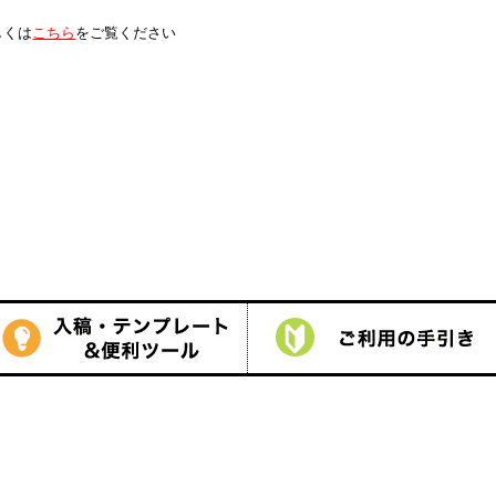
は
こちら
をご覧ください