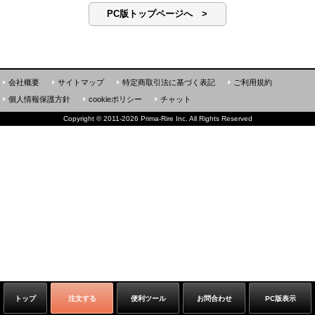
PC版トップページへ >
会社概要
サイトマップ
特定商取引法に基づく表記
ご利用規約
個人情報保護方針
cookieポリシー
チャット
Copyright
©
2011-2026 Prima-Rire Inc. All Rights Reserved
トップ
注文する
便利ツール
お問合わせ
PC版表示