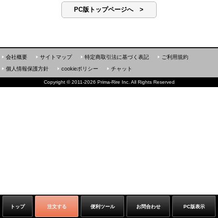
PC版トップページへ >
会社概要
サイトマップ
特定商取引法に基づく表記
ご利用規約
個人情報保護方針
cookieポリシー
チャット
Copyright
©
2011-2026 Prima-Rire Inc. All Rights Reserved
トップ
注文する
便利ツール
お問合わせ
PC版表示