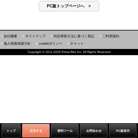
PC版トップページへ >
会社概要
サイトマップ
特定商取引法に基づく表記
ご利用規約
個人情報保護方針
cookieポリシー
チャット
Copyright
©
2011-2026 Prima-Rire Inc. All Rights Reserved
トップ
注文する
便利ツール
お問合わせ
PC版表示