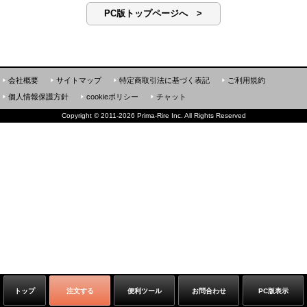
PC版トップページへ >
会社概要
サイトマップ
特定商取引法に基づく表記
ご利用規約
個人情報保護方針
cookieポリシー
チャット
Copyright
©
2011-2026 Prima-Rire Inc. All Rights Reserved
トップ
注文する
便利ツール
お問合わせ
PC版表示