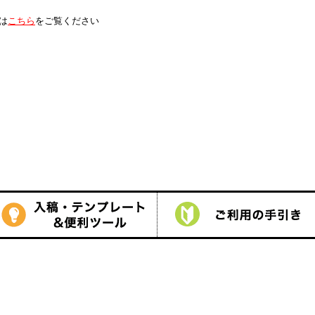
は
こちら
をご覧ください