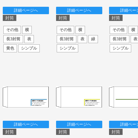
詳細ページへ
詳細ページへ
詳細ペー
封筒
封筒
封筒
その他
横
その他
横
その他
横
長3封筒
表
長3封筒
表
緑
長3封筒
表
黄色
シンプル
シンプル
シンプル
詳細ページへ
詳細ページへ
詳細ペー
封筒
封筒
封筒