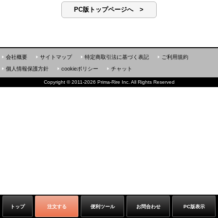
PC版トップページへ >
会社概要
サイトマップ
特定商取引法に基づく表記
ご利用規約
個人情報保護方針
cookieポリシー
チャット
Copyright
©
2011-2026 Prima-Rire Inc. All Rights Reserved
トップ
注文する
便利ツール
お問合わせ
PC版表示