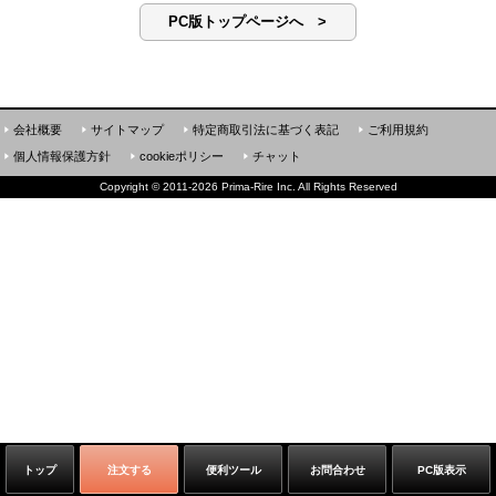
PC版トップページへ >
会社概要
サイトマップ
特定商取引法に基づく表記
ご利用規約
個人情報保護方針
cookieポリシー
チャット
Copyright
©
2011-2026 Prima-Rire Inc. All Rights Reserved
トップ
注文する
便利ツール
お問合わせ
PC版表示