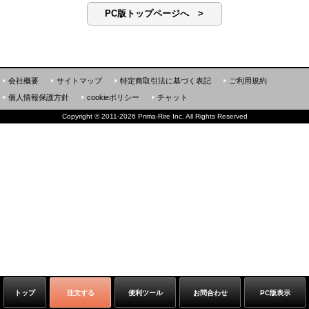
PC版トップページへ >
会社概要
サイトマップ
特定商取引法に基づく表記
ご利用規約
個人情報保護方針
cookieポリシー
チャット
Copyright
©
2011-2026 Prima-Rire Inc. All Rights Reserved
トップ
注文する
便利ツール
お問合わせ
PC版表示