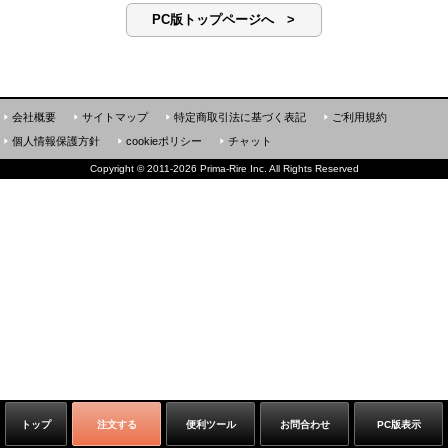
PC版トップページへ >
会社概要
サイトマップ
特定商取引法に基づく表記
ご利用規約
個人情報保護方針
cookieポリシー
チャット
Copyright
©
2011-2026 Prima-Rire Inc. All Rights Reserved
トップ
注文する
便利ツール
お問合わせ
PC版表示