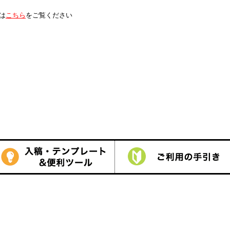
は
こちら
をご覧ください