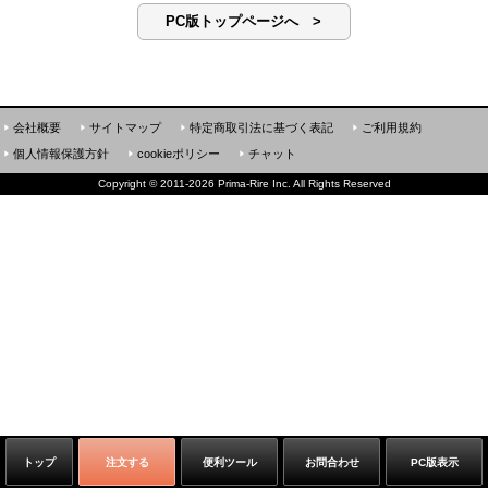
PC版トップページへ >
会社概要
サイトマップ
特定商取引法に基づく表記
ご利用規約
個人情報保護方針
cookieポリシー
チャット
Copyright
©
2011-2026 Prima-Rire Inc. All Rights Reserved
トップ
注文する
便利ツール
お問合わせ
PC版表示