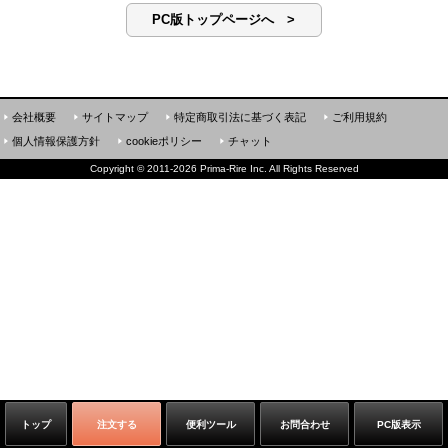
PC版トップページへ >
会社概要
サイトマップ
特定商取引法に基づく表記
ご利用規約
個人情報保護方針
cookieポリシー
チャット
Copyright
©
2011-2026 Prima-Rire Inc. All Rights Reserved
トップ
注文する
便利ツール
お問合わせ
PC版表示