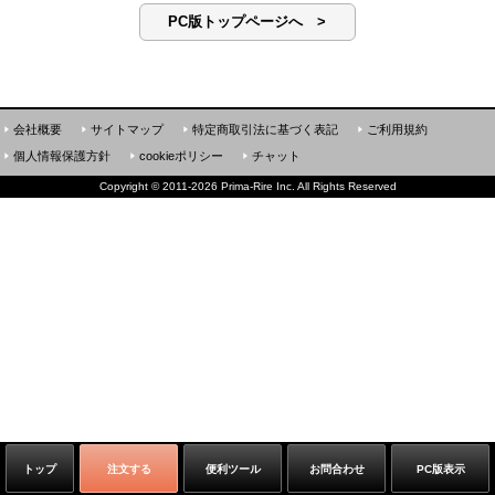
PC版トップページへ >
会社概要
サイトマップ
特定商取引法に基づく表記
ご利用規約
個人情報保護方針
cookieポリシー
チャット
Copyright
©
2011-2026 Prima-Rire Inc. All Rights Reserved
トップ
注文する
便利ツール
お問合わせ
PC版表示