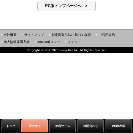
PC版トップページへ >
会社概要
サイトマップ
特定商取引法に基づく表記
ご利用規約
個人情報保護方針
cookieポリシー
チャット
Copyright
©
2011-2026 Prima-Rire Inc. All Rights Reserved
トップ
注文する
便利ツール
お問合わせ
PC版表示