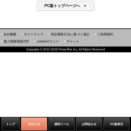
PC版トップページへ >
会社概要
サイトマップ
特定商取引法に基づく表記
ご利用規約
個人情報保護方針
cookieポリシー
チャット
Copyright
©
2011-2026 Prima-Rire Inc. All Rights Reserved
トップ
注文する
便利ツール
お問合わせ
PC版表示