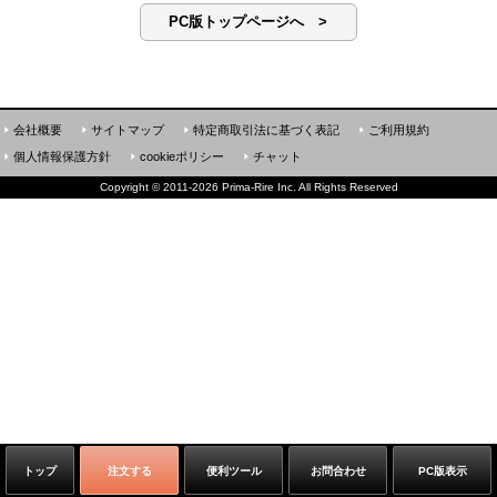
PC版トップページへ >
会社概要
サイトマップ
特定商取引法に基づく表記
ご利用規約
個人情報保護方針
cookieポリシー
チャット
Copyright
©
2011-2026 Prima-Rire Inc. All Rights Reserved
トップ
注文する
便利ツール
お問合わせ
PC版表示