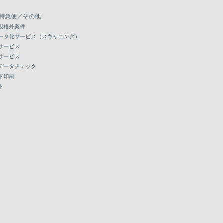
特急便／その他
規格外案件
ータ化サービス（スキャニング）
サービス
サービス
データチェック
ド印刷
ト