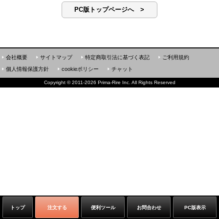
PC版トップページへ >
会社概要
サイトマップ
特定商取引法に基づく表記
ご利用規約
個人情報保護方針
cookieポリシー
チャット
Copyright
©
2011-2026 Prima-Rire Inc. All Rights Reserved
トップ
注文する
便利ツール
お問合わせ
PC版表示