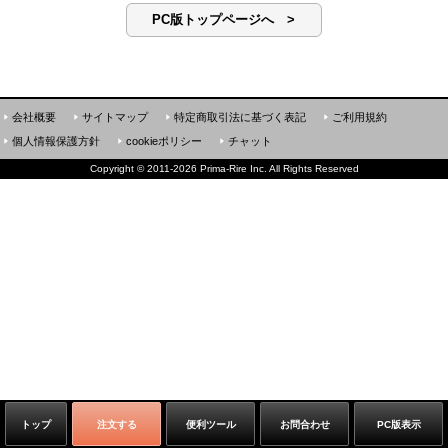
PC版トップページへ >
会社概要
サイトマップ
特定商取引法に基づく表記
ご利用規約
個人情報保護方針
cookieポリシー
チャット
Copyright
©
2011-2026 Prima-Rire Inc. All Rights Reserved
トップ
注文する
便利ツール
お問合わせ
PC版表示