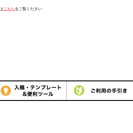
は
こちら
をご覧ください