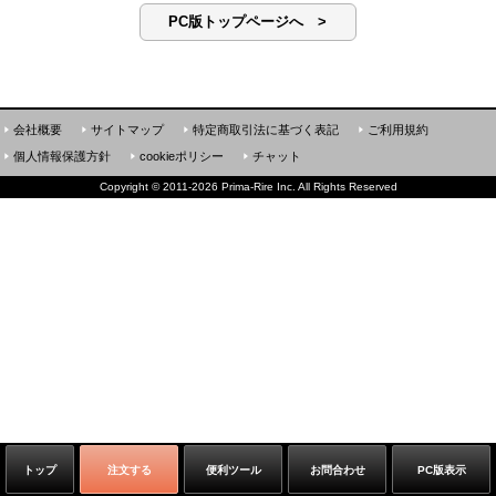
PC版トップページへ >
会社概要
サイトマップ
特定商取引法に基づく表記
ご利用規約
個人情報保護方針
cookieポリシー
チャット
Copyright
©
2011-2026 Prima-Rire Inc. All Rights Reserved
トップ
注文する
便利ツール
お問合わせ
PC版表示