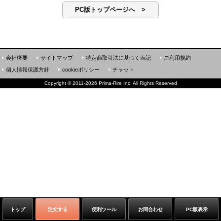
PC版トップページへ >
会社概要
サイトマップ
特定商取引法に基づく表記
ご利用規約
個人情報保護方針
cookieポリシー
チャット
Copyright
©
2011-2026 Prima-Rire Inc. All Rights Reserved
トップ
注文する
便利ツール
お問合わせ
PC版表示