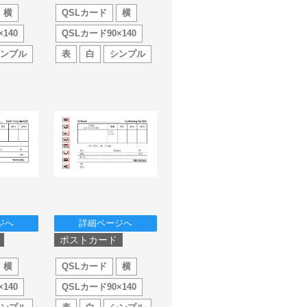
横
QSLカード
横
140
QSLカード90×140
シンプル
表
白
シンプル
ジへ
詳細ページへ
ポストカード
横
QSLカード
横
140
QSLカード90×140