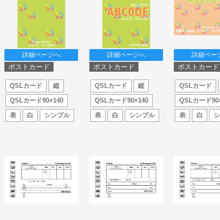
詳細ページへ
詳細ページへ
詳細ペー
ポストカード
ポストカード
ポストカード
QSLカード
縦
QSLカード
縦
QSLカード
QSLカード90×140
QSLカード90×140
QSLカード90×
表
白
シンプル
表
白
シンプル
表
白