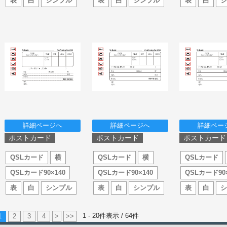
表
白
シンプル
表
白
シンプル
表
白
詳細ページへ
詳細ページへ
詳細ペー
ポストカード
ポストカード
ポストカード
QSLカード
横
QSLカード
横
QSLカード
QSLカード90×140
QSLカード90×140
QSLカード90×
表
白
シンプル
表
白
シンプル
表
白
1 - 20件表示 /
64
件
1
2
3
4
>
>>