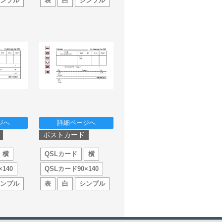
シンプル
表
白
シンプル
ジへ
詳細ページへ
ポストカード
横
QSLカード
横
140
QSLカード90×140
シンプル
表
白
シンプル