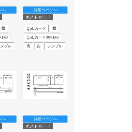
ジへ
詳細ページへ
ポストカード
横
QSLカード
横
140
QSLカード90×140
シンプル
表
白
シンプル
ジへ
詳細ページへ
ポストカード