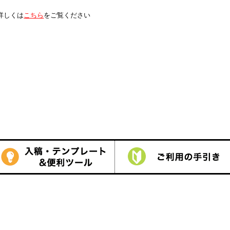
は
こちら
をご覧ください