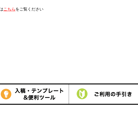
は
こちら
をご覧ください