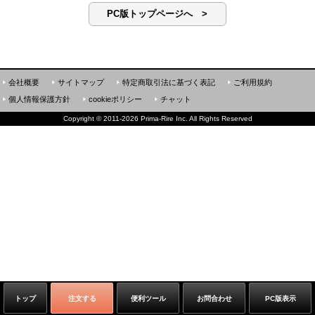
PC版トップページへ >
会社概要
サイトマップ
特定商取引法に基づく表記
ご利用規約
個人情報保護方針
cookieポリシー
チャット
Copyright
©
2011-2026 Prima-Rire Inc. All Rights Reserved
トップ
注文する
便利ツール
お問合わせ
PC版表示