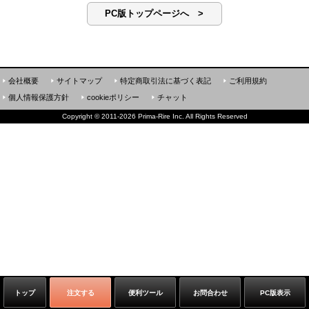
PC版トップページへ >
会社概要
サイトマップ
特定商取引法に基づく表記
ご利用規約
個人情報保護方針
cookieポリシー
チャット
Copyright
©
2011-2026 Prima-Rire Inc. All Rights Reserved
トップ
注文する
便利ツール
お問合わせ
PC版表示