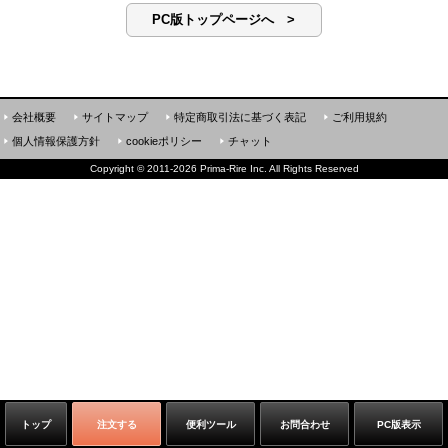
PC版トップページへ >
会社概要
サイトマップ
特定商取引法に基づく表記
ご利用規約
個人情報保護方針
cookieポリシー
チャット
Copyright
©
2011-2026 Prima-Rire Inc. All Rights Reserved
トップ
注文する
便利ツール
お問合わせ
PC版表示