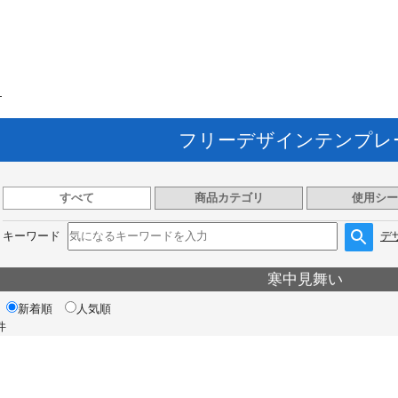
ト
フリーデザインテンプレ
すべて
商品カテゴリ
使用シー
キーワード
デ
寒中見舞い
新着順
人気順
件