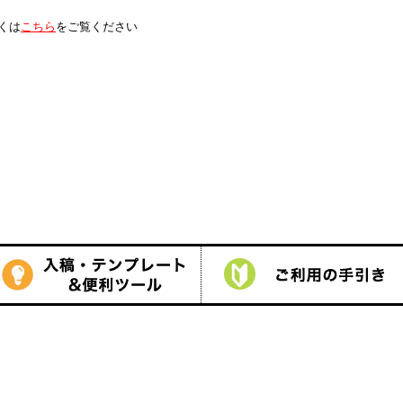
は
こちら
をご覧ください