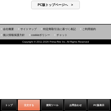
PC版トップページへ >
会社概要
サイトマップ
特定商取引法に基づく表記
ご利用規約
個人情報保護方針
cookieポリシー
チャット
Copyright
©
2011-2026 Prima-Rire Inc. All Rights Reserved
トップ
注文する
便利ツール
お問合わせ
PC版表示