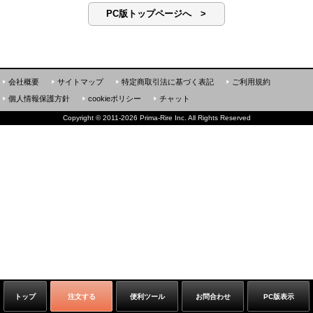
PC版トップページへ >
会社概要
サイトマップ
特定商取引法に基づく表記
ご利用規約
個人情報保護方針
cookieポリシー
チャット
Copyright
©
2011-2026 Prima-Rire Inc. All Rights Reserved
トップ
注文する
便利ツール
お問合わせ
PC版表示