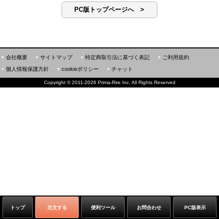
PC版トップページへ >
会社概要
サイトマップ
特定商取引法に基づく表記
ご利用規約
個人情報保護方針
cookieポリシー
チャット
Copyright
©
2011-2026 Prima-Rire Inc. All Rights Reserved
トップ
注文する
便利ツール
お問合わせ
PC版表示