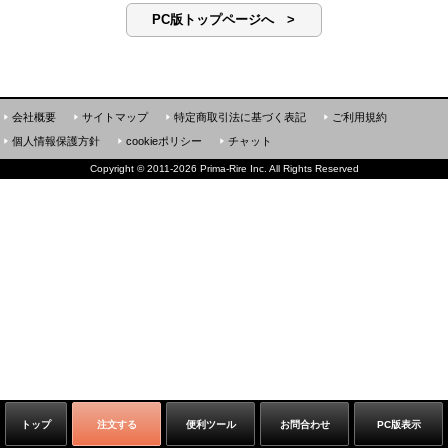
PC版トップページへ >
会社概要
サイトマップ
特定商取引法に基づく表記
ご利用規約
個人情報保護方針
cookieポリシー
チャット
Copyright
©
2011-2026 Prima-Rire Inc. All Rights Reserved
トップ
注文する
便利ツール
お問合わせ
PC版表示