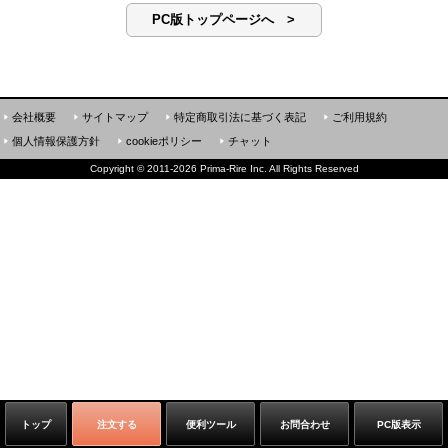
PC版トップページへ >
会社概要
サイトマップ
特定商取引法に基づく表記
ご利用規約
個人情報保護方針
cookieポリシー
チャット
Copyright
©
2011-2026 Prima-Rire Inc. All Rights Reserved
トップ
注文する
便利ツール
お問合わせ
PC版表示