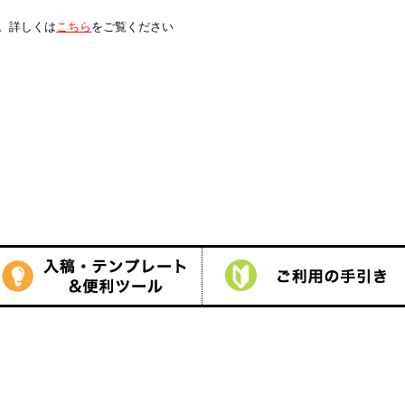
は
こちら
をご覧ください