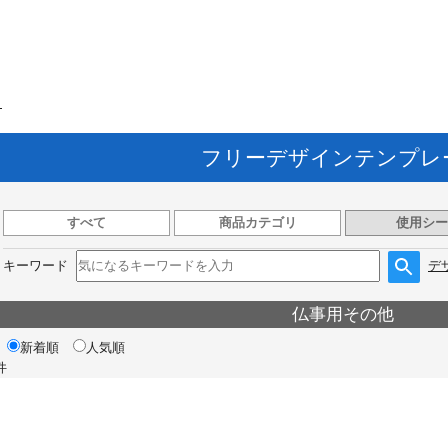
ト
フリーデザインテンプレ
すべて
商品カテゴリ
使用シー
キーワード
デ
仏事用その他
新着順
人気順
件