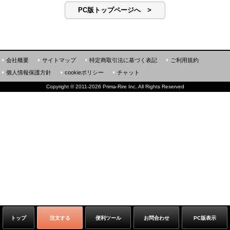
PC版トップページへ >
会社概要
サイトマップ
特定商取引法に基づく表記
ご利用規約
個人情報保護方針
cookieポリシー
チャット
Copyright
©
2011-2026 Prima-Rire Inc. All Rights Reserved
トップ
注文する
便利ツール
お問合わせ
PC版表示