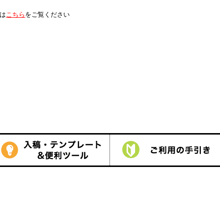
は
こちら
をご覧ください