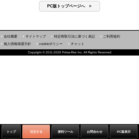
PC版トップページへ >
会社概要
サイトマップ
特定商取引法に基づく表記
ご利用規約
個人情報保護方針
cookieポリシー
チャット
Copyright
©
2011-2026 Prima-Rire Inc. All Rights Reserved
トップ
注文する
便利ツール
お問合わせ
PC版表示