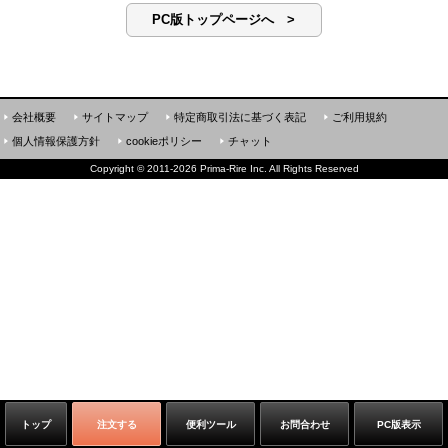
PC版トップページへ >
会社概要
サイトマップ
特定商取引法に基づく表記
ご利用規約
個人情報保護方針
cookieポリシー
チャット
Copyright
©
2011-2026 Prima-Rire Inc. All Rights Reserved
トップ
注文する
便利ツール
お問合わせ
PC版表示