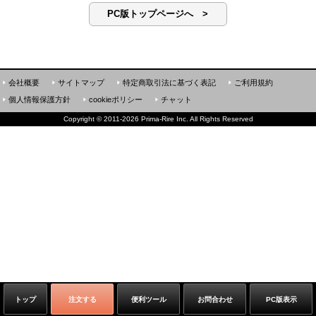
PC版トップページへ >
会社概要
サイトマップ
特定商取引法に基づく表記
ご利用規約
個人情報保護方針
cookieポリシー
チャット
Copyright
©
2011-2026 Prima-Rire Inc. All Rights Reserved
トップ
注文する
便利ツール
お問合わせ
PC版表示