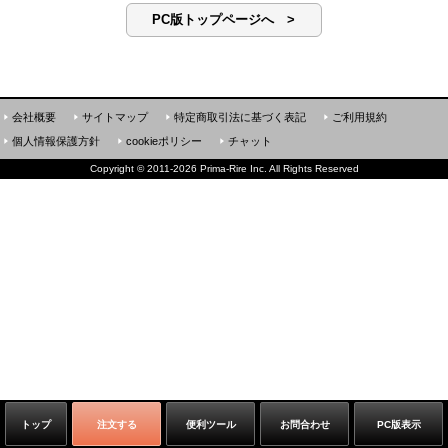
PC版トップページへ >
会社概要
サイトマップ
特定商取引法に基づく表記
ご利用規約
個人情報保護方針
cookieポリシー
チャット
Copyright
©
2011-2026 Prima-Rire Inc. All Rights Reserved
トップ
注文する
便利ツール
お問合わせ
PC版表示