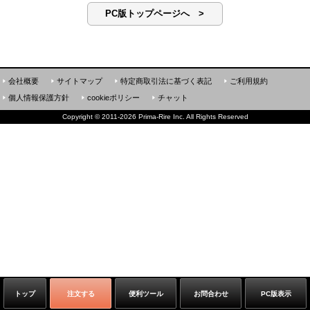
PC版トップページへ >
会社概要
サイトマップ
特定商取引法に基づく表記
ご利用規約
個人情報保護方針
cookieポリシー
チャット
Copyright
©
2011-2026 Prima-Rire Inc. All Rights Reserved
トップ
注文する
便利ツール
お問合わせ
PC版表示