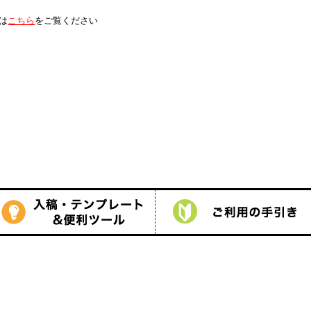
は
こちら
をご覧ください