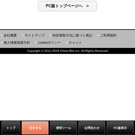
PC版トップページへ >
会社概要
サイトマップ
特定商取引法に基づく表記
ご利用規約
個人情報保護方針
cookieポリシー
チャット
Copyright
©
2011-2026 Prima-Rire Inc. All Rights Reserved
トップ
注文する
便利ツール
お問合わせ
PC版表示