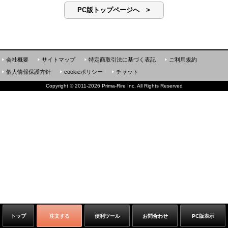
PC版トップページへ >
会社概要
サイトマップ
特定商取引法に基づく表記
ご利用規約
個人情報保護方針
cookieポリシー
チャット
Copyright
©
2011-2026 Prima-Rire Inc. All Rights Reserved
トップ
注文する
便利ツール
お問合わせ
PC版表示