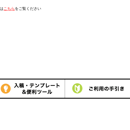
は
こちら
をご覧ください